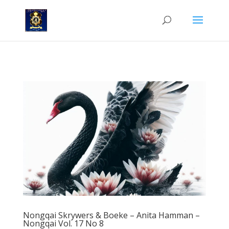
Nongqai Skrywers en Boeke - Anita Hamman in Volume 17, Nr. 8.
Nongqai Skrywers & Boeke – Anita Hamman –
Nongqai Vol. 17 No 8