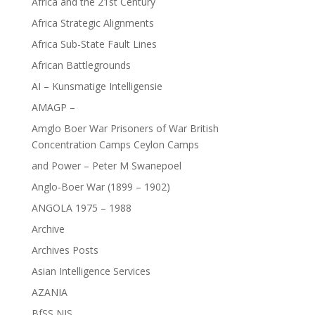
Africa and the 21st Century
Africa Strategic Alignments
Africa Sub-State Fault Lines
African Battlegrounds
AI – Kunsmatige Intelligensie
AMAGP –
Amglo Boer War Prisoners of War British
Concentration Camps Ceylon Camps
and Power – Peter M Swanepoel
Anglo-Boer War (1899 – 1902)
ANGOLA 1975 – 1988
Archive
Archives Posts
Asian Intelligence Services
AZANIA
BfSS NIS