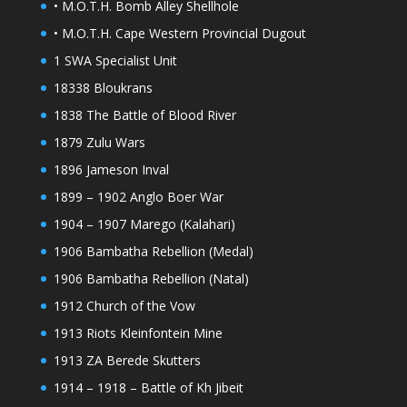
• M.O.T.H. Bomb Alley Shellhole
• M.O.T.H. Cape Western Provincial Dugout
1 SWA Specialist Unit
18338 Bloukrans
1838 The Battle of Blood River
1879 Zulu Wars
1896 Jameson Inval
1899 – 1902 Anglo Boer War
1904 – 1907 Marego (Kalahari)
1906 Bambatha Rebellion (Medal)
1906 Bambatha Rebellion (Natal)
1912 Church of the Vow
1913 Riots Kleinfontein Mine
1913 ZA Berede Skutters
1914 – 1918 – Battle of Kh Jibeit