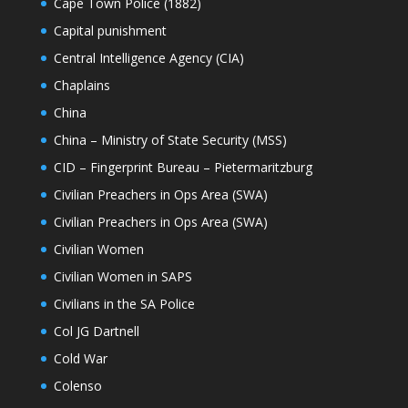
Cape Town Police (1882)
Capital punishment
Central Intelligence Agency (CIA)
Chaplains
China
China – Ministry of State Security (MSS)
CID – Fingerprint Bureau – Pietermaritzburg
Civilian Preachers in Ops Area (SWA)
Civilian Preachers in Ops Area (SWA)
Civilian Women
Civilian Women in SAPS
Civilians in the SA Police
Col JG Dartnell
Cold War
Colenso