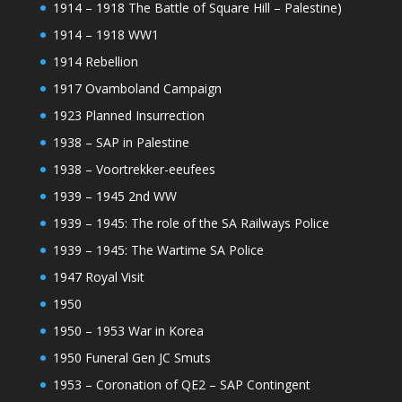
1914 – 1918 The Battle of Square Hill – Palestine)
1914 – 1918 WW1
1914 Rebellion
1917 Ovamboland Campaign
1923 Planned Insurrection
1938 – SAP in Palestine
1938 – Voortrekker-eeufees
1939 – 1945 2nd WW
1939 – 1945: The role of the SA Railways Police
1939 – 1945: The Wartime SA Police
1947 Royal Visit
1950
1950 – 1953 War in Korea
1950 Funeral Gen JC Smuts
1953 – Coronation of QE2 – SAP Contingent