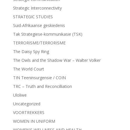
Strategic Interconnectivity
STRATEGIC STUDIES
Suid-Afrikaanse geskiedenis
Tak Strategiese-kommunikasie (TSK)
TERRORISME/TERRORISME
The Daisy Spy Ring
The Owls and the Shadow War – Walter Volker
The World Court
TIN Teeninsurgensie / COIN
TRC – Truth and Reconcilliation
Uloliwe
Uncategorized
VOORTREKKERS
WOMEN IN UNIFORM
WOMEN'S WELLNESS AND HEALTH