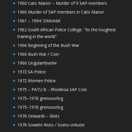
1960 Cato Manor – Murder of 9 SAP-members
1960 Murder of SAP members in Cato Manor
1961 – 1994: DMI/AMI
1962 South African Police College: "Its the toughest
training in the world"
1966 Beginning of the Bush War
1966 Bush War / Coin
1966 Ongulambashe
1972 SA Police
1972 Women Police
1975 – PATU 8 – Rhodesia SAP Coin
1975–1976 grensoorlog
1975–1976 grensoorlog
1976 Onwards – Riots
1976 Soweto Riots / Soeto-onluste