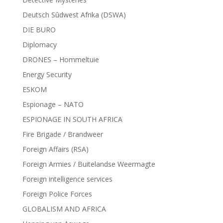
Deutsch Sûdwest Afrika (DSWA)
DIE BURO
Diplomacy
DRONES – Hommeltuie
Energy Security
ESKOM
Espionage – NATO
ESPIONAGE IN SOUTH AFRICA
Fire Brigade / Brandweer
Foreign Affairs (RSA)
Foreign Armies / Buitelandse Weermagte
Foreign intelligence services
Foreign Police Forces
GLOBALISM AND AFRICA