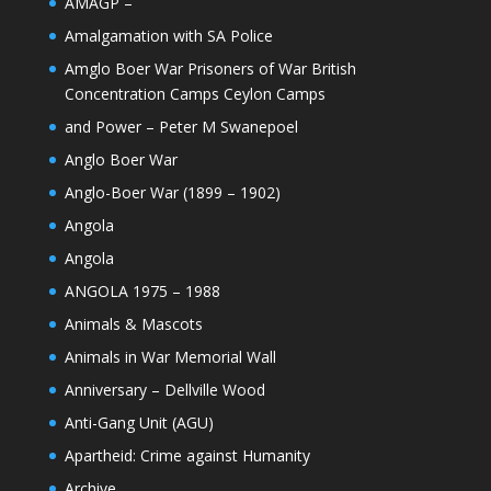
AMAGP –
Amalgamation with SA Police
Amglo Boer War Prisoners of War British
Concentration Camps Ceylon Camps
and Power – Peter M Swanepoel
Anglo Boer War
Anglo-Boer War (1899 – 1902)
Angola
Angola
ANGOLA 1975 – 1988
Animals & Mascots
Animals in War Memorial Wall
Anniversary – Dellville Wood
Anti-Gang Unit (AGU)
Apartheid: Crime against Humanity
Archive