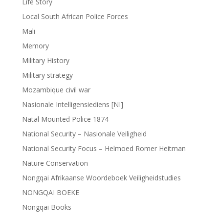
Life Story
Local South African Police Forces
Mali
Memory
Military History
Military strategy
Mozambique civil war
Nasionale Intelligensiediens [NI]
Natal Mounted Police 1874
National Security – Nasionale Veiligheid
National Security Focus – Helmoed Romer Heitman
Nature Conservation
Nongqai Afrikaanse Woordeboek Veiligheidstudies
NONGQAI BOEKE
Nongqai Books