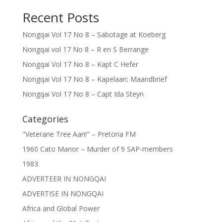
Recent Posts
Nongqai Vol 17 No 8 – Sabotage at Koeberg
Nongqai vol 17 No 8 – R en S Berrange
Nongqai Vol 17 No 8 – Kapt C Hefer
Nongqai Vol 17 No 8 – Kapelaan: Maandbrief
Nongqai Vol 17 No 8 – Capt Ida Steyn
Categories
"Veterane Tree Aan!" – Pretoria FM
1960 Cato Manor – Murder of 9 SAP-members
1983.
ADVERTEER IN NONGQAI
ADVERTISE IN NONGQAI
Africa and Global Power