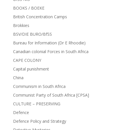
BOOKS / BOEKE
British Concentration Camps
Brokkies
BSV/DIE BURO/BfSS
Bureau for Information (Dr E Rhoodie)
Canadian colonial Forces in South Africa
CAPE COLONY
Capital punishment
China
Communism in South Africa
Communist Party of South Africa [CPSA]
CULTURE – PRESERVING
Defence
Defence Policy and Strategy
Detective Mysteries