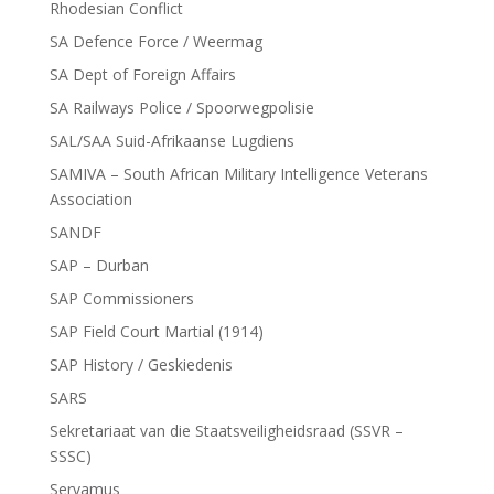
Rhodesian Conflict
SA Defence Force / Weermag
SA Dept of Foreign Affairs
SA Railways Police / Spoorwegpolisie
SAL/SAA Suid-Afrikaanse Lugdiens
SAMIVA – South African Military Intelligence Veterans
Association
SANDF
SAP – Durban
SAP Commissioners
SAP Field Court Martial (1914)
SAP History / Geskiedenis
SARS
Sekretariaat van die Staatsveiligheidsraad (SSVR –
SSSC)
Servamus