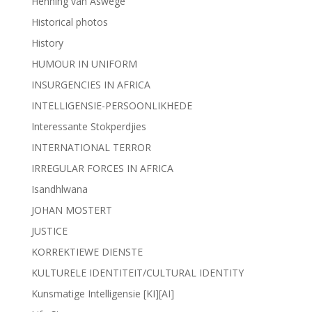
Henning van Aswege
Historical photos
History
HUMOUR IN UNIFORM
INSURGENCIES IN AFRICA
INTELLIGENSIE-PERSOONLIKHEDE
Interessante Stokperdjies
INTERNATIONAL TERROR
IRREGULAR FORCES IN AFRICA
Isandhlwana
JOHAN MOSTERT
JUSTICE
KORREKTIEWE DIENSTE
KULTURELE IDENTITEIT/CULTURAL IDENTITY
Kunsmatige Intelligensie [KI][AI]