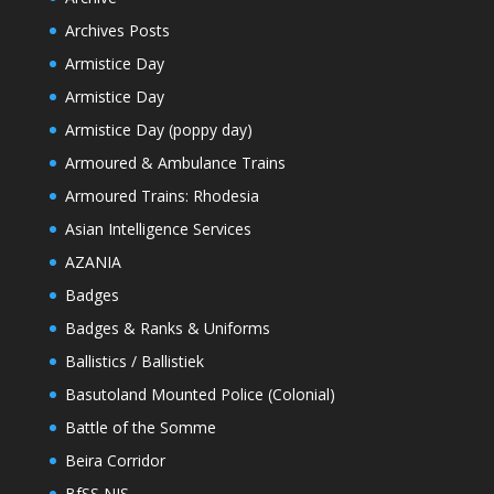
Archives Posts
Armistice Day
Armistice Day
Armistice Day (poppy day)
Armoured & Ambulance Trains
Armoured Trains: Rhodesia
Asian Intelligence Services
AZANIA
Badges
Badges & Ranks & Uniforms
Ballistics / Ballistiek
Basutoland Mounted Police (Colonial)
Battle of the Somme
Beira Corridor
BfSS NIS