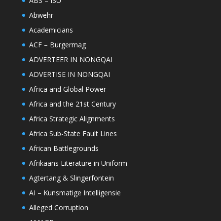
ABS – ISU
Abwehr
Academicians
ACF – Burgermag
ADVERTEER IN NONGQAI
ADVERTISE IN NONGQAI
Africa and Global Power
Africa and the 21st Century
Africa Strategic Alignments
Africa Sub-State Fault Lines
African Battlegrounds
Afrikaans Literature in Uniform
Agtertang & Slingerfontein
AI – Kunsmatige Intelligensie
Alleged Corruption