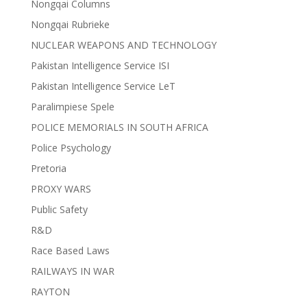
Nongqai Columns
Nongqai Rubrieke
NUCLEAR WEAPONS AND TECHNOLOGY
Pakistan Intelligence Service ISI
Pakistan Intelligence Service LeT
Paralimpiese Spele
POLICE MEMORIALS IN SOUTH AFRICA
Police Psychology
Pretoria
PROXY WARS
Public Safety
R&D
Race Based Laws
RAILWAYS IN WAR
RAYTON