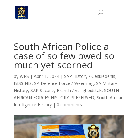
South African Police a
case of so few owed so
much yet scorned
by
WPS
|
Apr 11, 2024
|
SAP History / Geskiedenis
,
BfSS NIS
,
SA Defence Force / Weermag
,
SA Military
History
,
SAP Security Branch / Veiligheidstak
,
SOUTH
AFRICAN FORCES HISTORY PRESERVED
,
South African
Intelligence History
|
0 comments