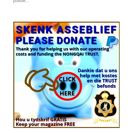
polisie…