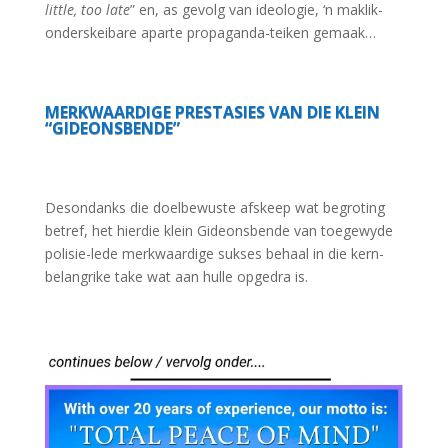
little, too late
” en, as gevolg van ideologie, ‘n maklik-
onderskeibare aparte propaganda-teiken gemaak…
MERKWAARDIGE PRESTASIES VAN DIE KLEIN
“GIDEONSBENDE”
Desondanks die doelbewuste afskeep wat begroting
betref, het hierdie klein Gideonsbende van toegewyde
polisie-lede merkwaardige sukses behaal in die kern-
belangrike take wat aan hulle opgedra is.