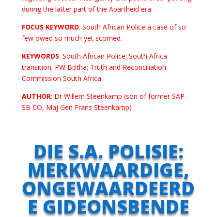
during the latter part of the Apartheid era.
FOCUS KEYWORD
: South African Police a case of so
few owed so much yet scorned.
KEYWORDS
: South African Police; South Africa
transition; PW Botha; Truth and Reconciliation
Commission South Africa.
AUTHOR
: Dr Willem Steenkamp (son of former SAP-
SB CO, Maj Gen Frans Steenkamp)
DIE S.A. POLISIE:
MERKWAARDIGE,
ONGEWAARDEERD
E GIDEONSBENDE