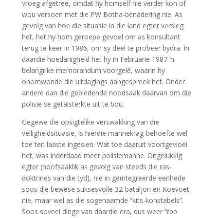
vroeg afgetree, omdat hy homself nie verder kon of
wou versoen met die PW Botha-benadering nie. As
gevolg van hoe die situasie in die land egter versleg
het, het hy hom geroepe gevoel om as konsultant
terug te keer in 1986, om sy deel te probeer bydra. In
daardie hoedanigheid het hy in Februarie 1987 ‘n
belangrike memorandum voorgelê, waarin hy
onomwonde die uitdagings aangespreek het. Onder
andere dan die gebiedende noodsaak daarvan om die
polisie se getalsterkte uit te bou.
Gegewe die opsigtelike verswakking van die
veiligheidsituasie, is hierdie mannekrag-behoefte wel
toe ten laaste ingesien. Wat toe daaruit voortgevloei
het, was inderdaad meer polisiemanne. Ongelukkig
egter (hoofsaaklik as gevolg van steeds die ras-
doktrines van die tyd), nie in geïntegreerde eenhede
soos die bewese suksesvolle 32-bataljon en Koevoet
nie, maar wel as die sogenaamde “kits-konstabels”.
Soos soveel dinge van daardie era, dus weer “
too