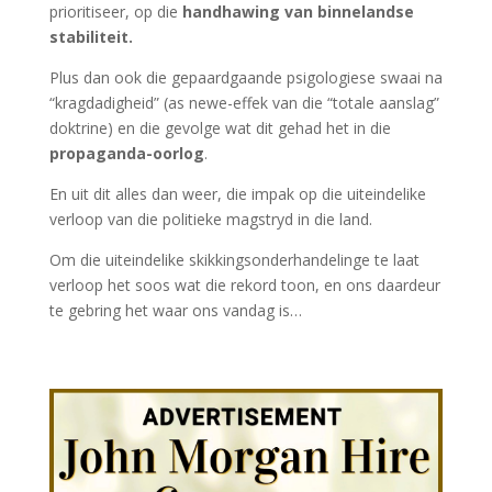
prioritiseer, op die
handhawing van binnelandse
stabiliteit.
Plus dan ook die gepaardgaande psigologiese swaai na
“kragdadigheid” (as newe-effek van die “totale aanslag”
doktrine) en die gevolge wat dit gehad het in die
propaganda-oorlog
.
En uit dit alles dan weer, die impak op die uiteindelike
verloop van die politieke magstryd in die land.
Om die uiteindelike skikkingsonderhandelinge te laat
verloop het soos wat die rekord toon, en ons daardeur
te gebring het waar ons vandag is…