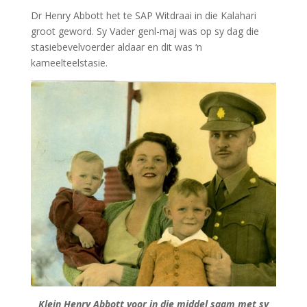
Dr Henry Abbott het te SAP Witdraai in die Kalahari
groot geword. Sy Vader genl-maj was op sy dag die
stasiebevelvoerder aldaar en dit was ‘n
kameelteelstasie.
Klein Henry Abbott voor in die middel saam met sy