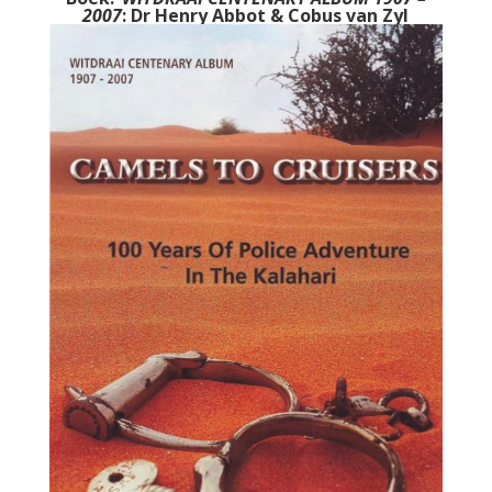
2007
: Dr Henry Abbot & Cobus van Zyl