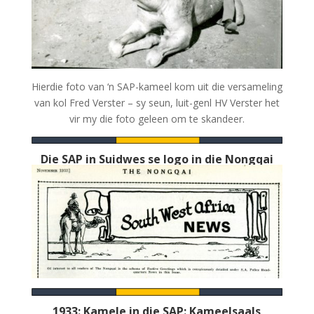
Hierdie foto van ‘n SAP-kameel kom uit die versameling
van kol Fred Verster – sy seun, luit-genl HV Verster het
vir my die foto geleen om te skandeer.
Die SAP in Suidwes se logo in die Nongqai
1933: Kamele in die SAP: Kameelsaals