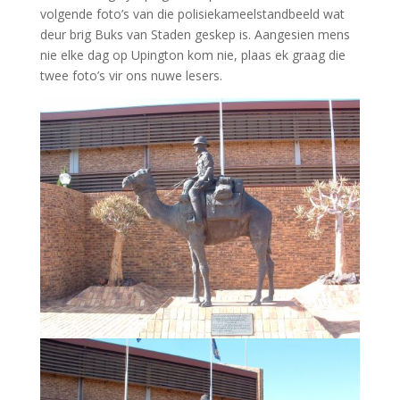
volgende foto’s van die polisiekameelstandbeeld wat
deur brig Buks van Staden geskep is. Aangesien mens
nie elke dag op Upington kom nie, plaas ek graag die
twee foto’s vir ons nuwe lesers.