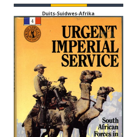
Duits-Suidwes-Afrika