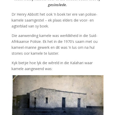
gesinslede.
Dr Henry Abbott het ook ‘n boek ter ere van polisie-
kamele saamgestel – ek plaas elders die voor- en
agterblad van sy boek.
Die aanwending kamele was werklikheid in die Suid-
Afrikaanse Polisie. Ek het in die 1970’s saam met ou
kameel-manne gewerk en dit was ‘n lus om na hul
stories oor kamele te luister.
Kyk bietjie hoe lyk die wêreld in die Kalahari waar
kamele aangewend was: