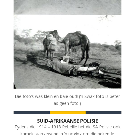
Die foto’s was klein en baie oud! (‘n Swak foto is beter
as geen foto!)
SUID-AFRIKAANSE POLISIE
Tydens die 1914 – 1918 Rebellie het die SA Polisie ook
kamele aangewend in ‘n poging om die bekende