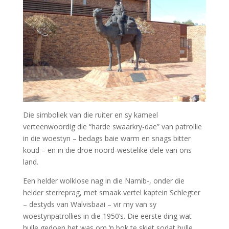
Die simboliek van die ruiter en sy kameel
verteenwoordig die “harde swaarkry-dae” van patrollie
in die woestyn – bedags baie warm en snags bitter
koud – en in die droë noord-westelike dele van ons
land.
Een helder wolklose nag in die Namib-, onder die
helder sterreprag, met smaak vertel kaptein Schlegter
– destyds van Walvisbaai – vir my van sy
woestynpatrollies in die 1950’s. Die eerste ding wat
hulle gedoen het was om ‘n bok te skiet sodat hulle