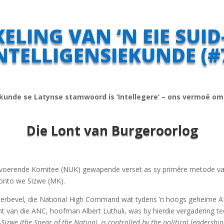
ELING VAN ‘N EIE SUI
NTELLIGENSIEKUNDE (#
ekunde se Latynse stamwoord is ’Intellegere’ – ons vermoë om
Die Lont van Burgeroorlog
voerende Komitee (NUK) gewapende verset as sy primêre metode van 
honto we Sizwe (MK).
rbevel, die National High Command wat tydens ’n hoogs geheime A
t van die ANC, hoofman Albert Luthuli, was by hierdie vergadering t
izwe (the Spear of the Nation), is controlled by the political leadershi