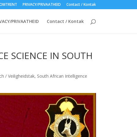
OMTRENT
PRIVACY/PRIVAATHEID
Contact / Kontak
VACY/PRIVAATHEID
Contact / Kontak
E SCIENCE IN SOUTH
h / Veiligheidstak
,
South African Intelligence