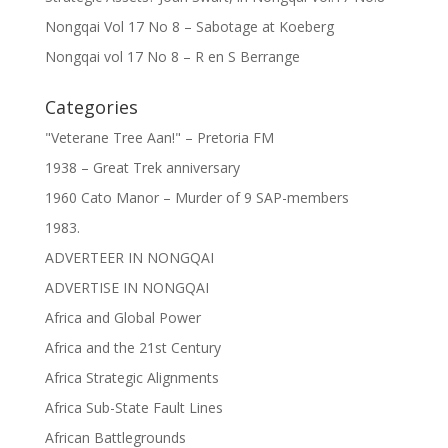
Nongqai Vol 17 No 8 – Sabotage at Koeberg
Nongqai vol 17 No 8 – R en S Berrange
Categories
"Veterane Tree Aan!" – Pretoria FM
1938 – Great Trek anniversary
1960 Cato Manor – Murder of 9 SAP-members
1983.
ADVERTEER IN NONGQAI
ADVERTISE IN NONGQAI
Africa and Global Power
Africa and the 21st Century
Africa Strategic Alignments
Africa Sub-State Fault Lines
African Battlegrounds