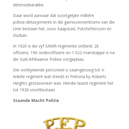
detensiebarakke.
Daar word aanvaar dat soortgelyke militêre
polisie‑detasjemente in die garnisoensentrums van die
Unie bestaan het, soos Kaapstad, Potchefstroom en
Durban.
In 1920 is die vyf SAMR‑regimente ontbind. 26
offisiere, 196 onderoffisiere en 1 022 manskappe is na
die Suid‑Afrikaanse Polisie oorgeplaas.
Die oorblywende personeel is saamgevoeg tot ’n
enkele regiment wat steeds in Pretoria by Roberts
Heights gestasioneer was. Hierdie laaste regiment het
tot 1926 voortbestaan.
Staande Macht Politie