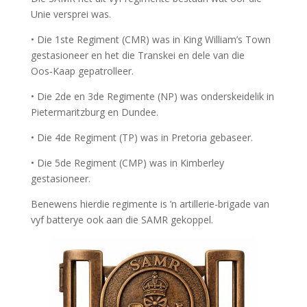
Unie versprei was.
• Die 1ste Regiment (CMR) was in King William’s Town
gestasioneer en het die Transkei en dele van die
Oos‑Kaap gepatrolleer.
• Die 2de en 3de Regimente (NP) was onderskeidelik in
Pietermaritzburg en Dundee.
• Die 4de Regiment (TP) was in Pretoria gebaseer.
• Die 5de Regiment (CMP) was in Kimberley
gestasioneer.
Benewens hierdie regimente is ’n artillerie-brigade van
vyf batterye ook aan die SAMR gekoppel.