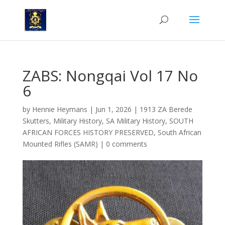
ZABS: Nongqai Vol 17 No
6
by
Hennie Heymans
|
Jun 1, 2026
|
1913 ZA Berede
Skutters
,
Military History
,
SA Military History
,
SOUTH
AFRICAN FORCES HISTORY PRESERVED
,
South African
Mounted Rifles (SAMR)
|
0 comments