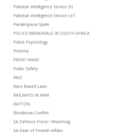
Pakistan Intelligence Service ISI
Pakistan Intelligence Service LeT
Paralimpiese Spele
POLICE MEMORIALS IN SOUTH AFRICA
Police Psychology
Pretoria
PROXY WARS
Public Safety
R&D
Race Based Laws
RAILWAYS IN WAR
RAYTON
Rhodesian Conflict
SA Defence Force / Weermag
SA Dept of Foreign Affairs