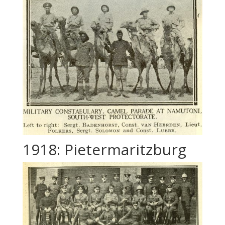
1918: Pietermaritzburg