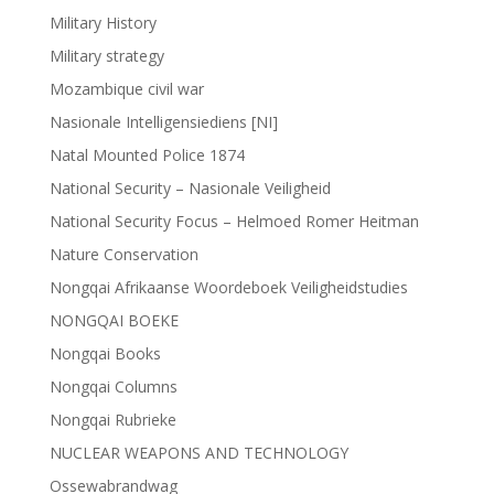
Military History
Military strategy
Mozambique civil war
Nasionale Intelligensiediens [NI]
Natal Mounted Police 1874
National Security – Nasionale Veiligheid
National Security Focus – Helmoed Romer Heitman
Nature Conservation
Nongqai Afrikaanse Woordeboek Veiligheidstudies
NONGQAI BOEKE
Nongqai Books
Nongqai Columns
Nongqai Rubrieke
NUCLEAR WEAPONS AND TECHNOLOGY
Ossewabrandwag