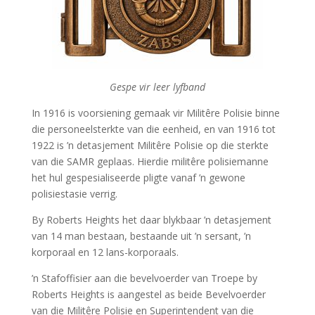
Gespe vir leer lyfband
In 1916 is voorsiening gemaak vir Militêre Polisie binne
die personeelsterkte van die eenheid, en van 1916 tot
1922 is ’n detasjement Militêre Polisie op die sterkte
van die SAMR geplaas. Hierdie militêre polisiemanne
het hul gespesialiseerde pligte vanaf ’n gewone
polisiestasie verrig.
By Roberts Heights het daar blykbaar ’n detasjement
van 14 man bestaan, bestaande uit ’n sersant, ’n
korporaal en 12 lans-korporaals.
’n Stafoffisier aan die bevelvoerder van Troepe by
Roberts Heights is aangestel as beide Bevelvoerder
van die Militêre Polisie en Superintendent van die