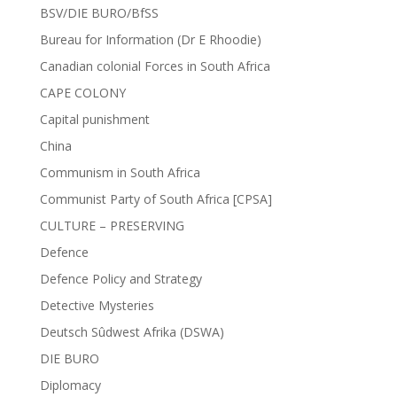
BSV/DIE BURO/BfSS
Bureau for Information (Dr E Rhoodie)
Canadian colonial Forces in South Africa
CAPE COLONY
Capital punishment
China
Communism in South Africa
Communist Party of South Africa [CPSA]
CULTURE – PRESERVING
Defence
Defence Policy and Strategy
Detective Mysteries
Deutsch Sûdwest Afrika (DSWA)
DIE BURO
Diplomacy