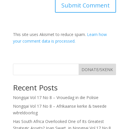
This site uses Akismet to reduce spam.
Learn how
your comment data is processed.
DONATE/SKENK
Recent Posts
Nongqai Vol 17 No 8 – Vrouedag in die Polisie
Nongqai Vol 17 No 8 – Afrikaanse kerke & tweede
wêreldoorlog
Has South Africa Overlooked One of Its Greatest
Strategic Assets? Joan Swart, in Nongqai Vol.17 No.8