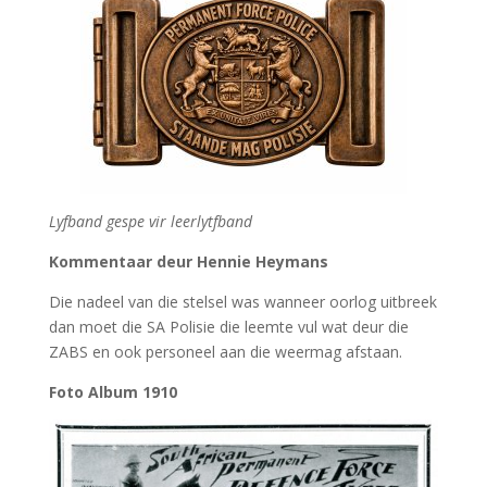
Lyfband gespe vir leerlytfband
Kommentaar deur Hennie Heymans
Die nadeel van die stelsel was wanneer oorlog uitbreek
dan moet die SA Polisie die leemte vul wat deur die
ZABS en ook personeel aan die weermag afstaan.
Foto Album 1910