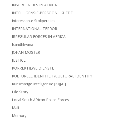
INSURGENCIES IN AFRICA
INTELLIGENSIE-PERSOONLIKHEDE
Interessante Stokperdjies
INTERNATIONAL TERROR
IRREGULAR FORCES IN AFRICA
Isandhlwana
JOHAN MOSTERT
JUSTICE
KORREKTIEWE DIENSTE
KULTURELE IDENTITEIT/CULTURAL IDENTITY
Kunsmatige Intelligensie [KI][AI]
Life Story
Local South African Police Forces
Mali
Memory