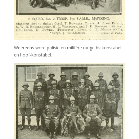
Weereens word polisie en militêre range bv konstabel
en hoof-konstabel.