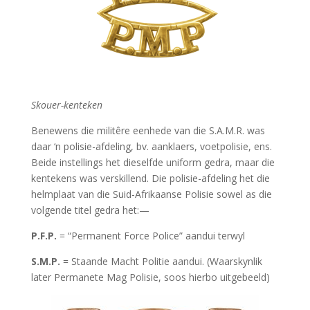
Skouer-kenteken
Benewens die militêre eenhede van die S.A.M.R. was
daar ‘n polisie-afdeling, bv. aanklaers, voetpolisie, ens.
Beide instellings het dieselfde uniform gedra, maar die
kentekens was verskillend. Die polisie-afdeling het die
helmplaat van die Suid-Afrikaanse Polisie sowel as die
volgende titel gedra het:—
P.F.P.
= “Permanent Force Police” aandui terwyl
S.M.P.
= Staande Macht Politie aandui. (Waarskynlik
later Permanete Mag Polisie, soos hierbo uitgebeeld)