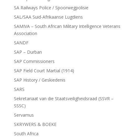
SA Railways Police / Spoorwegpolisie
SAL/SAA Suid-Afrikaanse Lugdiens
SAMIVA – South African Military Intelligence Veterans
Association
SANDF
SAP – Durban
SAP Commissioners
SAP Field Court Martial (1914)
SAP History / Geskiedenis
SARS
Sekretariaat van die Staatsveiligheidsraad (SSVR –
SSSC)
Servamus
SKRYWERS & BOEKE
South Africa