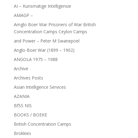
AI – Kunsmatige Intelligensie
AMAGP –
Amglo Boer War Prisoners of War British
Concentration Camps Ceylon Camps
and Power – Peter M Swanepoel
Anglo-Boer War (1899 – 1902)
ANGOLA 1975 – 1988
Archive
Archives Posts
Asian Intelligence Services
AZANIA
BfSS NIS
BOOKS / BOEKE
British Concentration Camps
Brokkies