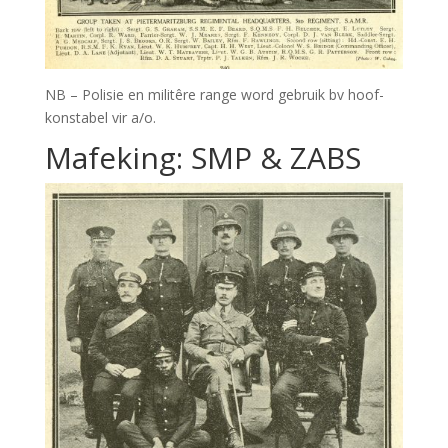
NB – Polisie en militêre range word gebruik bv hoof-
konstabel vir a/o.
Mafeking: SMP & ZABS