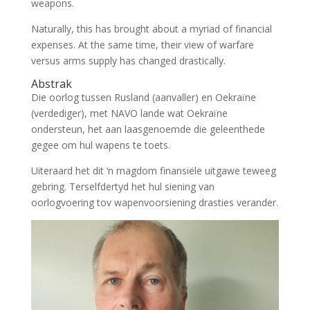
weapons.
Naturally, this has brought about a myriad of financial
expenses. At the same time, their view of warfare
versus arms supply has changed drastically.
Abstrak
Die oorlog tussen Rusland (aanvaller) en Oekraïne
(verdediger), met NAVO lande wat Oekraïne
ondersteun, het aan laasgenoemde die geleenthede
gegee om hul wapens te toets.
Uiteraard het dit ‘n magdom finansiële uitgawe teweeg
gebring. Terselfdertyd het hul siening van
oorlogvoering tov wapenvoorsiening drasties verander.