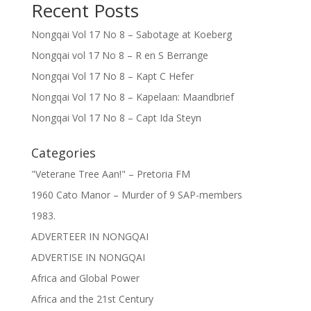
Recent Posts
Nongqai Vol 17 No 8 – Sabotage at Koeberg
Nongqai vol 17 No 8 – R en S Berrange
Nongqai Vol 17 No 8 – Kapt C Hefer
Nongqai Vol 17 No 8 – Kapelaan: Maandbrief
Nongqai Vol 17 No 8 – Capt Ida Steyn
Categories
"Veterane Tree Aan!" – Pretoria FM
1960 Cato Manor – Murder of 9 SAP-members
1983.
ADVERTEER IN NONGQAI
ADVERTISE IN NONGQAI
Africa and Global Power
Africa and the 21st Century