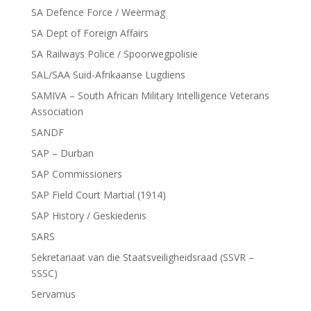
SA Defence Force / Weermag
SA Dept of Foreign Affairs
SA Railways Police / Spoorwegpolisie
SAL/SAA Suid-Afrikaanse Lugdiens
SAMIVA – South African Military Intelligence Veterans
Association
SANDF
SAP – Durban
SAP Commissioners
SAP Field Court Martial (1914)
SAP History / Geskiedenis
SARS
Sekretariaat van die Staatsveiligheidsraad (SSVR –
SSSC)
Servamus