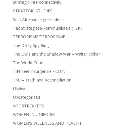
Strategic Interconnectivity
STRATEGIC STUDIES
Suid-Afrikaanse geskiedenis
Tak Strategiese-kommunikasie (TSK)
TERRORISME/TERRORISME
The Daisy Spy Ring
The Owls and the Shadow War – Walter Volker
The World Court
TIN Teeninsurgensie / COIN
TRC – Truth and Reconcilliation
Uloliwe
Uncategorized
VOORTREKKERS
WOMEN IN UNIFORM
WOMEN'S WELLNESS AND HEALTH