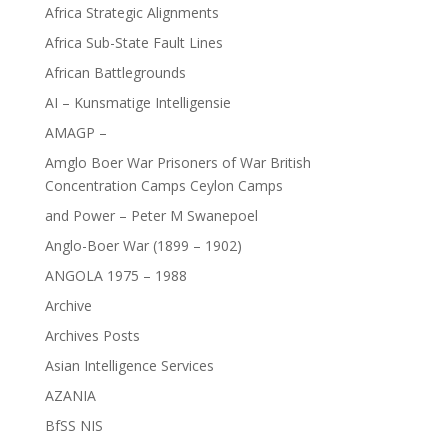
Africa Strategic Alignments
Africa Sub-State Fault Lines
African Battlegrounds
AI – Kunsmatige Intelligensie
AMAGP –
Amglo Boer War Prisoners of War British
Concentration Camps Ceylon Camps
and Power – Peter M Swanepoel
Anglo-Boer War (1899 – 1902)
ANGOLA 1975 – 1988
Archive
Archives Posts
Asian Intelligence Services
AZANIA
BfSS NIS