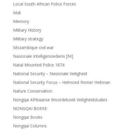
Local South African Police Forces
Mali
Memory
Military History
Military strategy
Mozambique civil war
Nasionale Intelligensiediens [NI]
Natal Mounted Police 1874
National Security – Nasionale Veiligheid
National Security Focus – Helmoed Romer Heitman
Nature Conservation
Nongqai Afrikaanse Woordeboek Veiligheidstudies
NONGQAI BOEKE
Nongqai Books
Nongqai Columns