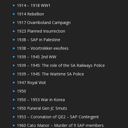
1914 – 1918 WW1
1914 Rebellion
1917 Ovamboland Campaign
1923 Planned Insurrection
1938 – SAP in Palestine
1938 – Voortrekker-eeufees
1939 – 1945 2nd WW
1939 – 1945: The role of the SA Railways Police
1939 – 1945: The Wartime SA Police
1947 Royal Visit
1950
1950 – 1953 War in Korea
1950 Funeral Gen JC Smuts
1953 – Coronation of QE2 – SAP Contingent
1960 Cato Manor – Murder of 9 SAP-members