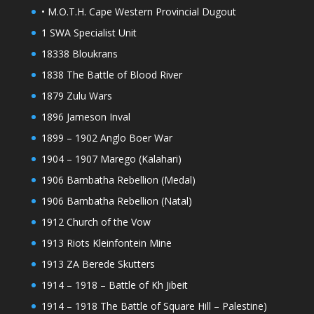
• M.O.T.H. Cape Western Provincial Dugout
1 SWA Specialist Unit
18338 Bloukrans
1838 The Battle of Blood River
1879 Zulu Wars
1896 Jameson Inval
1899 – 1902 Anglo Boer War
1904 – 1907 Marego (Kalahari)
1906 Bambatha Rebellion (Medal)
1906 Bambatha Rebellion (Natal)
1912 Church of the Vow
1913 Riots Kleinfontein Mine
1913 ZA Berede Skutters
1914 – 1918 – Battle of Kh Jibeit
1914 – 1918 The Battle of Square Hill – Palestine)