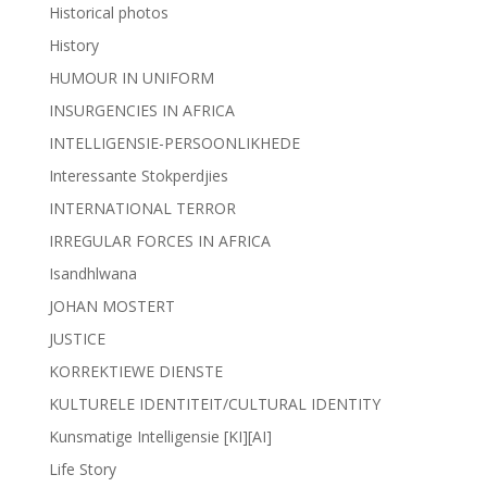
Historical photos
History
HUMOUR IN UNIFORM
INSURGENCIES IN AFRICA
INTELLIGENSIE-PERSOONLIKHEDE
Interessante Stokperdjies
INTERNATIONAL TERROR
IRREGULAR FORCES IN AFRICA
Isandhlwana
JOHAN MOSTERT
JUSTICE
KORREKTIEWE DIENSTE
KULTURELE IDENTITEIT/CULTURAL IDENTITY
Kunsmatige Intelligensie [KI][AI]
Life Story